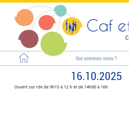
Caf et
C
Qui sommes-nous ?
16.10.2025
Ouvert sur rdv de 9h15 à 12 h et de 14h00 à 16h